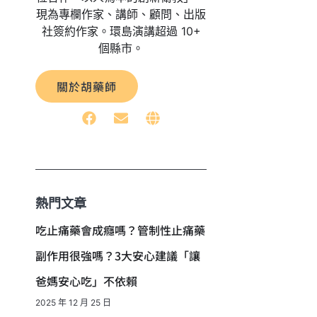
現為專欄作家、講師、顧問、出版
社簽約作家。環島演講超過 10+
個縣市。
關於胡藥師
熱門文章
吃止痛藥會成癮嗎？管制性止痛藥
副作用很強嗎？3大安心建議「讓
爸媽安心吃」不依賴
2025 年 12 月 25 日