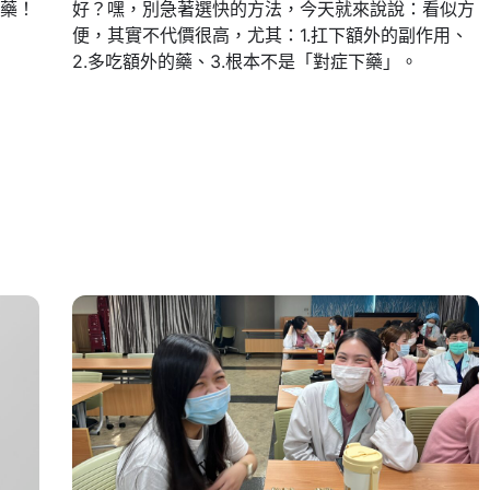
藥！
好？嘿，別急著選快的方法，今天就來說說：看似方
便，其實不代價很高，尤其：1.扛下額外的副作用、
2.多吃額外的藥、3.根本不是「對症下藥」。