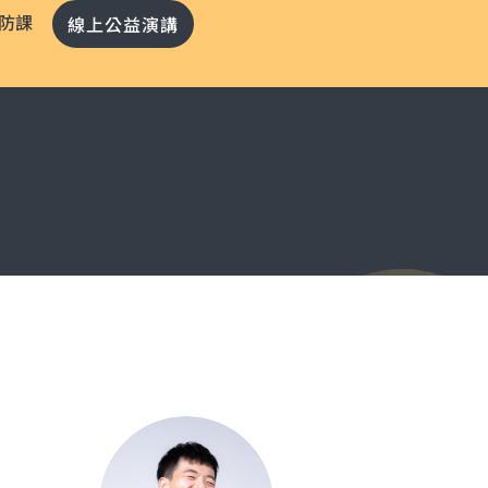
預防課
線上公益演講