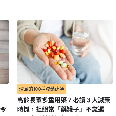
環島的100種減藥建議
高齡長輩多重用藥？必讀 3 大減藥
時機，拒絕當「藥罐子」不靠運
令