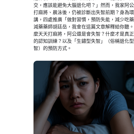
交，應該能避免大腦退化吧？」然而，我家阿公
打麻將、晨泳後，仍被診斷出失智前期？身為環
講，四處推廣「做對習慣，預防失能，減少吃藥
減藥藥師胡廷岳，我會在這篇文章解釋給你聽。
麼天天打麻將，阿公還是會失智？什麼才是真正
的認知訓練？以及「生鏽型失智」（俗稱退化型
智）的預防方式。