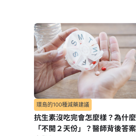
環島的100種減藥建議
抗生素沒吃完會怎麼樣？為什麼
「不開２天份」？醫師背後答案