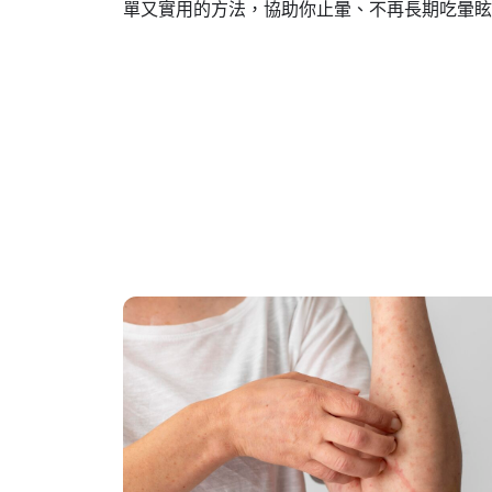
單又實用的方法，協助你止暈、不再長期吃暈眩