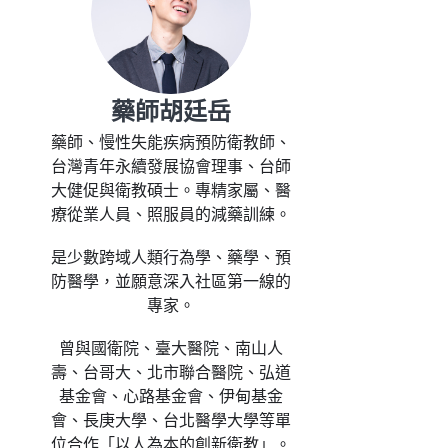
藥師胡廷岳
藥師、慢性失能疾病預防衛教師、
台灣青年永續發展協會理事、台師
大健促與衛教碩士。專精家屬、醫
療從業人員、照服員的減藥訓練。
是少數跨域人類行為學、藥學、預
防醫學，並願意深入社區第一線的
專家。
曾與國衛院、臺大醫院、南山人
壽、台哥大、北市聯合醫院、弘道
基金會、心路基金會、伊甸基金
會、長庚大學、台北醫學大學等單
位合作「以人為本的創新衛教」。