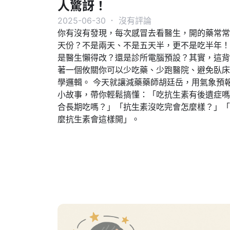
人驚訝！
2025-06-30
．
沒有評論
你有沒有發現，每次感冒去看醫生，開的藥常常
天份？不是兩天、不是五天半，更不是吃半年！
是醫生懶得改？還是診所電腦預設？其實，這背
著一個攸關你可以少吃藥、少跑醫院、避免臥床
學邏輯。 今天就讓減藥藥師胡廷岳，用氣象預
小故事，帶你輕鬆搞懂：「吃抗生素有後遺症嗎
合長期吃嗎？」「抗生素沒吃完會怎麼樣？」「
麼抗生素會這樣開」。