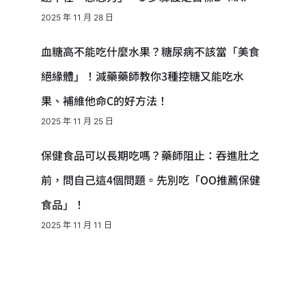
2025 年 11 月 28 日
血糖高不能吃什麼水果？糖尿病不該當「美食
絕緣體」！減藥藥師教你3種控糖又能吃水
果、補維他命C的好方法！
2025 年 11 月 25 日
保健食品可以長期吃嗎？藥師阻止：吞進肚之
前，問自己這4個問題。先別吃「OO推薦保健
食品」！
2025 年 11 月 11 日