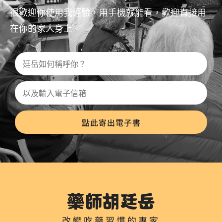
很歡迎你使用我經驗，用手機就能看，歡迎直接用
在你的家人身上。
點此寄出電子書
藥師胡廷岳
改變吃藥習慣的專家