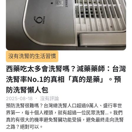
沒有洗腎的生活習慣
西藥吃太多會洗腎嗎？減藥藥師：台灣
洗腎率No.1的真相「真的是藥」。預
防洗腎懶人包
2025-08-18
．
沒有評論
預防洗腎很難嗎？台灣總洗腎人口超過9萬人、盛行率世
界第一，每十個人裡頭，就有超過一位民眾洗腎...。我們
真的有很大的機率避免腎臟功能受損，避免最終走向洗腎
之路？絕對可以。