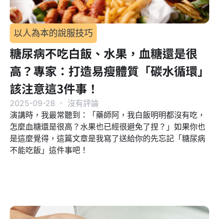
以人為本的說服技巧
糖尿病不吃白飯、水果，血糖還是很
高？專家：打造易瘦體質「碳水循環」
該注意這3件事！
2025-09-28
．
沒有評論
演講時，我最常聽到：「藥師阿，我白飯明明都沒有吃，
怎麼血糖還是很高？水果也已經很避免了捏？」如果你也
是這麼覺得，這篇文章是我寫了送給你的先忘記「糖尿病
不能吃飯」這件事吧！