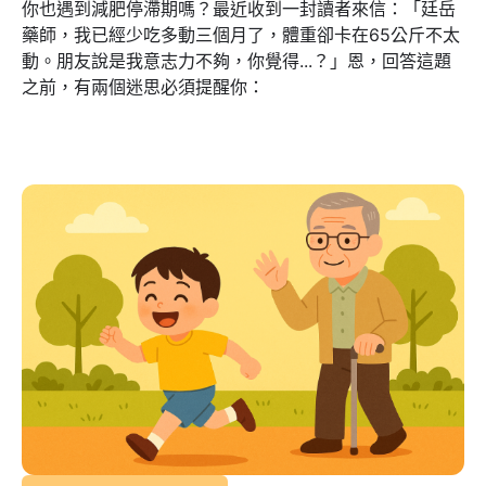
你也遇到減肥停滯期嗎？最近收到一封讀者來信：「廷岳
藥師，我已經少吃多動三個月了，體重卻卡在65公斤不太
動。朋友說是我意志力不夠，你覺得...？」恩，回答這題
之前，有兩個迷思必須提醒你：