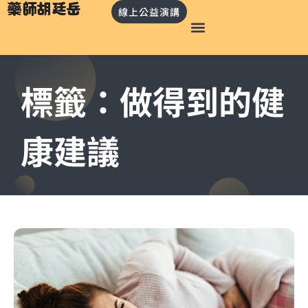
藥師胡廷岳
線上公益演講
標籤：做得到的健
康建議