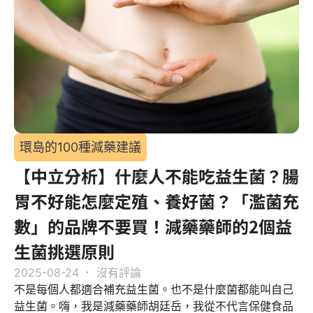
環島的100種減藥建議
【中立分析】什麼人不能吃益生菌？腸
胃不好能怎麼定殖、養好菌？「濫菌充
數」的品牌不要買！減藥藥師的2個益
生菌挑選原則
2025-08-24
．
沒有評論
不是每個人都適合補充益生菌。也不是什麼菌都能叫自己
益生菌。嗨，我是減藥藥師胡廷岳，我從不代言保健食品