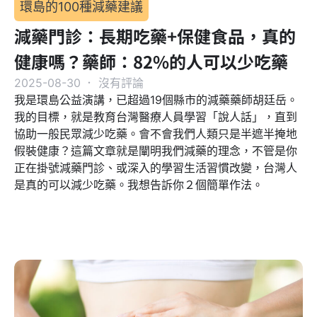
環島的100種減藥建議
減藥門診：長期吃藥+保健食品，真的
健康嗎？藥師：82%的人可以少吃藥
2025-08-30
．
沒有評論
我是環島公益演講，已超過19個縣市的減藥藥師胡廷岳。
我的目標，就是教育台灣醫療人員學習「說人話」，直到
協助一般民眾減少吃藥。會不會我們人類只是半遮半掩地
假裝健康？這篇文章就是闡明我們減藥的理念，不管是你
正在掛號減藥門診、或深入的學習生活習慣改變，台灣人
是真的可以減少吃藥。我想告訴你２個簡單作法。