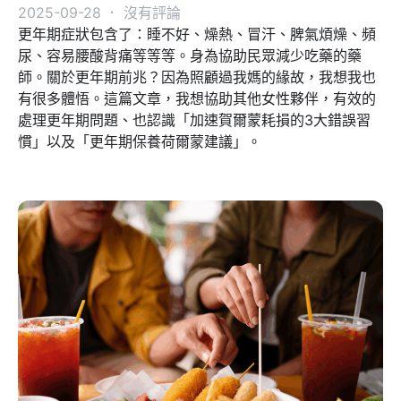
2025-09-28
．
沒有評論
更年期症狀包含了：睡不好、燥熱、冒汗、脾氣煩燥、頻
尿、容易腰酸背痛等等等。身為協助民眾減少吃藥的藥
師。關於更年期前兆？因為照顧過我媽的緣故，我想我也
有很多體悟。這篇文章，我想協助其他女性夥伴，有效的
處理更年期問題、也認識「加速賀爾蒙耗損的3大錯誤習
慣」以及「更年期保養荷爾蒙建議」。