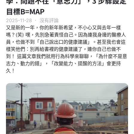
學：問題不在「意志力」，3 步驟設定
目標B=MAP
2025-11-28
．
沒有評論
又是新的一年，你的新年新希望，不小心又與去年一樣
嗎？(笑) 嘿，先別急著責怪自己。因為連我身邊的醫療人
員，也做不到「自己說出口的健康建議」。甚至我也會這
樣笑他們：別再給書裡的健康建議了，連你自己也做不
到！ 這篇文章我們就用行為科學來聊聊，「為什麼不是意
志力、動力的錯」，「改變能力、提醒的方法」會更持
久！