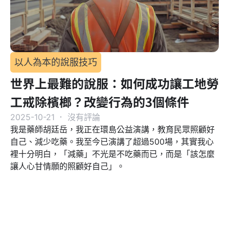
以人為本的說服技巧
世界上最難的說服：如何成功讓工地勞
工戒除檳榔？改變行為的3個條件
2025-10-21
．
沒有評論
我是藥師胡廷岳，我正在環島公益演講，教育民眾照顧好
自己、減少吃藥。我至今已演講了超過500場，其實我心
裡十分明白，「減藥」不光是不吃藥而已，而是「該怎麼
讓人心甘情願的照顧好自己」。