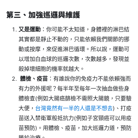
第三、加強巡邏與維護
又是運動
：你可能不太知道，身體裡的淋巴結
其實都是靜止不動的，只能依賴我們關節的挪
動或按摩，來促進淋巴循環。所以說，運動可
以增加白血球的巡邏次數，次數越多，發現並
殺掉壞細胞的機率就越大。
體檢、疫苗
：有誰說你的免疫力不能依賴強而
有力的外援呢？每半年至每年一次抽血做些身
體檢查(例如大腸癌篩檢不需照大腸鏡，只要驗
大便，
台灣竟然有一半的人還是不想去
)、打疫
苗送入禁衛軍般抵抗力(例如子宮頸癌可以用疫
苗預防)。用體檢、疫苗，加大巡邏力道，預防
勝於治療。