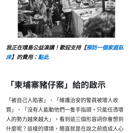
我正在環島公益演講！歡迎支持【
預防一個家庭臥
床
】的費用：
點此
「柬埔寨豬仔案」給的啟示
「被自己人陷害」、「維護治安的警員被壞人收
買」、「沒有人能動他們一隻手指頭，只能任憑壞
人的勢力越來越大」，看到這三個形容詞你會想到
什麼呢？這樣的環境，簡直就是在說之前造成人心