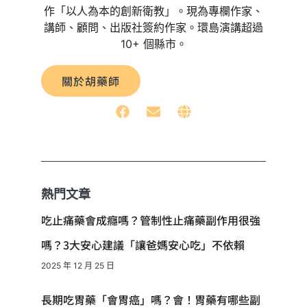
作「以人為本的創新衛教」。現為專欄作家、
講師、顧問、出版社簽約作家。環島演講超過
10+ 個縣市。
關於胡藥師
熱門文章
吃止痛藥會成癮嗎？管制性止痛藥副作用很強
嗎？3大安心建議「讓爸媽安心吃」不依賴
2025 年 12 月 25 日
長期吃胃藥「會胃癌」嗎？會！胃藥有哪些副