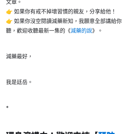
文章。
👉 如果你有戒不掉壞習慣的親友，分享給他！
👉 如果你沒空閱讀減藥新知，我願意全部講給你
聽，歡迎收聽最新一集的《
減藥的說
》。
減藥最好，
我是廷岳。
*