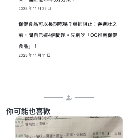
2025 年 11 月 25 日
保健食品可以長期吃嗎？藥師阻止：吞進肚之
前，問自己這4個問題。先別吃「OO推薦保健
食品」！
2025 年 11 月 11 日
你可能也喜歡
環島