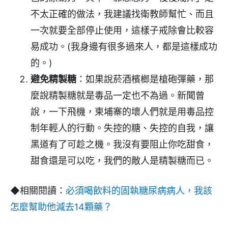
不太正確的做法，我建議找衛教師幫忙、而且
一次就要全部停止使用，這樣子戒除會比較容
易成功。(我身邊有很多過來人，都是這樣成功
的。)
避免精製糖
：如果說菸酒檳榔是槍砲彈藥，那
麼說精製糖就是毒品一定也不為過。新聞曾
說，一下飛機，柬埔寨的壞人們就是用毒品控
制年輕人的行動。失控的糖、失控的自我，讓
黑道有了可趁之機。我沒有要阻止你吃甜食，
甜食還是可以吃，我們的敵人是精製糖而已。
◆相關閱讀：
必須喝飲料的固執糖尿病病人，我該
怎麼幫助他減去14顆藥？