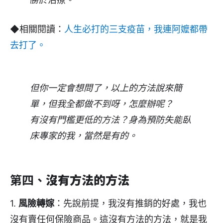
◆相關閱讀：
人生必打的三支疫苗，我連阿嬤都帶
去打了。
但你一定會想問了，以上的方法說來簡
單，但我全都做不到呀，怎麼辦呢？
有沒有門檻更低的方法？身為預防失能臥
床專家的我，當然是有的
。
第四、
沒有方法的方法
1.
風險轉嫁
：先說前提，我沒有推銷的好處，我也
沒有賣任何保險商品。這沒有方法的方法，就是我