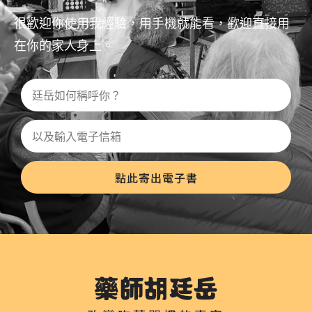
很歡迎你使用我經驗，用手機就能看，歡迎直接用
在你的家人身上。
點此寄出電子書
藥師胡廷岳