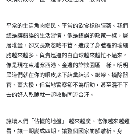
平常的生活魚肉鄉民、平常的飲食槍砲彈藥。我們
總是讓錯誤的生活習慣，像是錯誤的政策一樣，層
層堆疊，卻又長期忽略不管。造成了身體裡的壞細
胞越來越多、負責巡邏的白血球越來越忙不過來。
像是現在柬埔寨西港、金邊的詐欺園區一樣。明明
黑道們就在你的眼皮底下結黨結派、綁架、摘除器
官、蓋大樓，但當地警察卻不為所動，甚至混不下
去的好人乾脆就一起收賄同流合汙。
讓壞人們「佔據的地盤」 越來越廣、吃像越來越難
看，讓一期變成四期，讓整個國家崩解離析。身