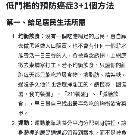
低門檻的預防癌症3+1個方法
第一
、
給足居民生活所需
均衡飲食
：沒有一個吃飽喝足的居民，會自願
去做黑道做人口販賣。也不會有任何一個薪水
能養活一日三餐的人，會被貪念誘拐，上網應
徵去柬埔寨打工。若不均衡飲食，只讓你的細
胞每天都只能吃垃圾食物、壞脂肪、精製糖，
過沒多久他們也會選擇罷工的。請搜尋「國健
署，我的餐盤」、「211餐盤」、「減醣飲
食」，早日幫自己找出最喜歡吃的均衡飲食菜
單。
運動
：運動能幫助養分平均分配到身體裡，讓
身體裡的居民通通都領得到薪水。而不是被貪