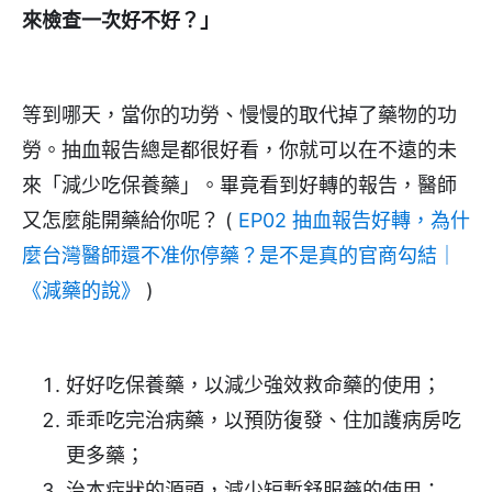
來檢查一次好不好？」
等到哪天，當你的功勞、慢慢的取代掉了藥物的功
勞。抽血報告總是都很好看，你就可以在不遠的未
來「減少吃保養藥」。畢竟看到好轉的報告，醫師
又怎麼能開藥給你呢？ (
EP02 抽血報告好轉，為什
麼台灣醫師還不准你停藥？是不是真的官商勾結｜
《減藥的說》
)
好好吃保養藥，以減少強效救命藥的使用；
乖乖吃完治病藥，以預防復發、住加護病房吃
更多藥；
治本症狀的源頭，減少短暫舒服藥的使用；