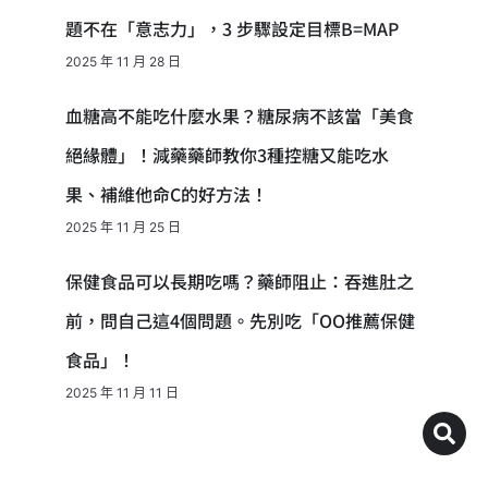
題不在「意志力」，3 步驟設定目標B=MAP
2025 年 11 月 28 日
血糖高不能吃什麼水果？糖尿病不該當「美食
絕緣體」！減藥藥師教你3種控糖又能吃水
果、補維他命C的好方法！
2025 年 11 月 25 日
保健食品可以長期吃嗎？藥師阻止：吞進肚之
前，問自己這4個問題。先別吃「OO推薦保健
食品」！
2025 年 11 月 11 日