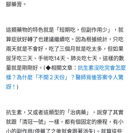
腳藥膏。
這類藥物的特色就是「短期吃，但副作用少」，就
算症狀好轉了也建議繼續吃。因為根據統計，只吃
兩天就是不會好，吃了三個月就是吃太多，但如果
拔牙吃三天、手術吃14天、肺炎吃七天，這樣的數
量就是剛剛好。(◆相關文章：
抗生素沒吃完會怎麼
樣？為什麼「不開２天份」？醫師背後答案令人驚
訝！
)
抗生素，又或者這類型的「治病藥」，說穿了其實
就跟「清冠一號」一樣，都有個固定的療程，有小
小的副作用(停藥了之後就會跟著消失)。就算這些