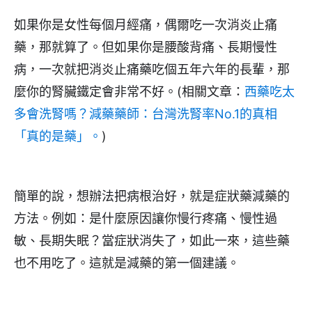
如果你是女性每個月經痛，偶爾吃一次消炎止痛
藥，那就算了。但如果你是腰酸背痛、長期慢性
病，一次就把消炎止痛藥吃個五年六年的長輩，那
麼你的腎臟鐵定會非常不好。(相關文章：
西藥吃太
多會洗腎嗎？減藥藥師：台灣洗腎率No.1的真相
「真的是藥」。
)
簡單的說，想辦法把病根治好，就是症狀藥減藥的
方法。例如：是什麼原因讓你慢行疼痛、慢性過
敏、長期失眠？當症狀消失了，如此一來，這些藥
也不用吃了。這就是減藥的第一個建議。