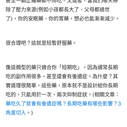
甚至一顆止痛藥都不用吃。又或者，當我們哪天移
除了壓力來源(例如小孩都長大了、父母都過世
了)，你的安眠藥、你的胃藥，想必也能漸漸減少。
很合理吧？這就是短暫舒服藥。
像這類型的藥只適合你「短期吃」，因為通常長期
吃的副作用很多，甚至還會有後遺症。為什麼？其
實道理很簡單，這些藥，原本就不是設計給你長期
吃的，只能用於一次、兩次抑制症狀。(相關文章：
藥吃久了就會有後遺症嗎？長期吃藥有哪些影響？3
角度切入
。)