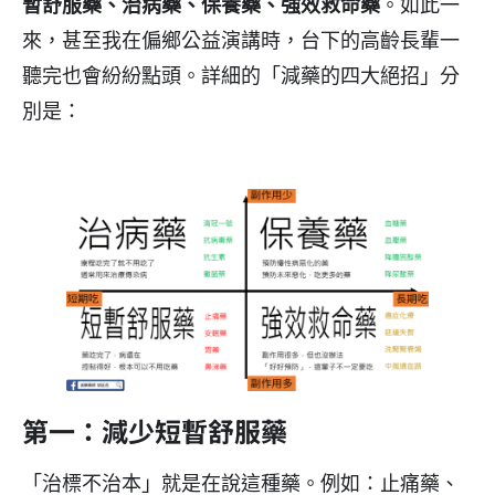
暫舒服藥、治病藥、保養藥、強效救命藥
。如此一
來，甚至我在偏鄉公益演講時，台下的高齡長輩一
聽完也會紛紛點頭。詳細的「減藥的四大絕招」分
別是：
第一：減少短暫舒服藥
「治標不治本」就是在說這種藥。例如：止痛藥、