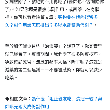
疾病根除了，就絕對不用再吃了(醫師也不會開給你
了)。如果你還是很擔心副作用、或西藥卡在身體
裡，你可以看看這篇文章：
藥物會在體內殘留多
久？副作用該怎麼排出？多喝水能幫助代謝？
。
至於如何減少這些「治病藥」？說真了，你其實早
就已經會了。疫情期間，我們學了很多防疫技巧，
導致確診感冒、流感的頻率大幅下降了呢？這就是
減藥的第二個建議－－不要被感染，你就可以減少
吃藥。
◆相關文章：
為什麼「阻止親友吃」清冠一號？藥
師曝光兩大成份副作用