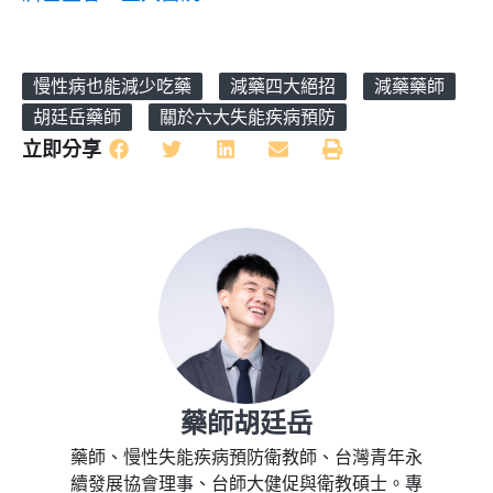
慢性病也能減少吃藥
減藥四大絕招
減藥藥師
胡廷岳藥師
關於六大失能疾病預防
立即分享
藥師胡廷岳
藥師、慢性失能疾病預防衛教師、台灣青年永
續發展協會理事、台師大健促與衛教碩士。專