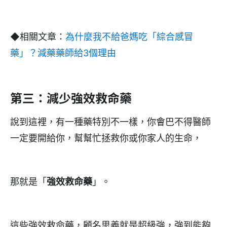
◆相關文章：
為什麼我不給爸媽吃「綜合感冒
藥」？減藥藥師給3個理由
第三：減少強效救命藥
說到這裡，有一種藥特別不一樣，你會巴不得醫師
一定要開給你，幫幫忙拯救你或你家人的生命，
那就是「
強效救命藥
」。
這些強效救命藥，顧名思義就是超級強，強到能夠