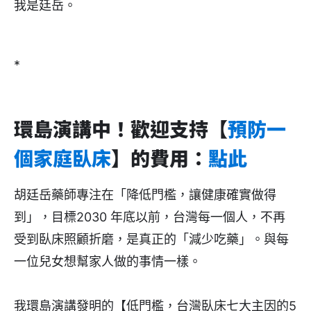
我是廷岳。
*
環島演講中！歡迎支持【
預防一
個家庭臥床
】的費用：
點此
胡廷岳藥師專注在「降低門檻，讓健康確實做得
到」，目標2030 年底以前，台灣每一個人，不再
受到臥床照顧折磨，是真正的「減少吃藥」。與每
一位兒女想幫家人做的事情一樣。
我環島演講發明的【低門檻，台灣臥床七大主因的5