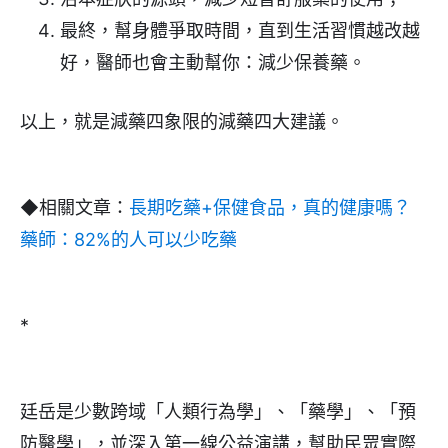
最終，幫身體爭取時間，直到生活習慣越改越
好，醫師也會主動幫你：減少保養藥。
以上，就是減藥四象限的減藥四大建議。
◆相關文章：
長期吃藥+保健食品，真的健康嗎？
藥師：82%的人可以少吃藥
*
廷岳是少數跨域「人類行為學」、「藥學」、「預
防醫學」，並深入第一線公益演講，幫助民眾實際