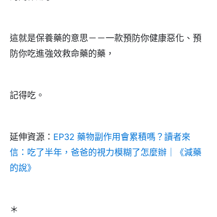
這就是保養藥的意思－－一款預防你健康惡化、預
防你吃進強效救命藥的藥，
記得吃。
延伸資源：
EP32 藥物副作用會累積嗎？讀者來
信：吃了半年，爸爸的視力模糊了怎麼辦｜《減藥
的說》
＊