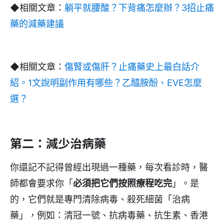
◆相關文章：
躺平就腰酸？下背痛怎麼辦？3招止痛
藥的減藥建議
◆相關文章：
傷腎或傷肝？止痛藥史上最白話介
紹。1文說明副作用有哪些？乙醯胺酚、EVE怎麼
選？
第二：減少治病藥
你還記不記得曾經出現過一種藥，每次看診時，醫
師都會要求你「
必須把它們按照療程吃完
」。是
的，它們就是專門清除病毒、殺死細菌「治病
藥」，例如：清冠一號、抗病毒藥、抗生素、香港