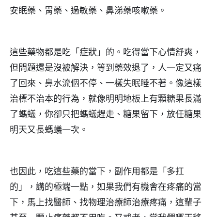
安眠藥、胃藥、過敏藥、鼻涕藥咳嗽藥。
這些藥物都是吃「症狀」的。吃得當下心情舒爽，
但問題還是沒被解決，等到藥效退了，人一定又痛
了回來、鼻水流個不停、一樣失眠睡不著。像這樣
治標不治本的行為，就像明明地板上有顆糖果長滿
了螞蟻，你卻只把螞蟻趕走、糖果留下，放任糖果
明天又長螞蟻一次。
也因此，吃這些藥的當下，副作用都是「多扛
的」，講的極端一點，如果我們有機會在疼痛的當
下，馬上找醫師、找物理治療師治療疼痛，這輩子