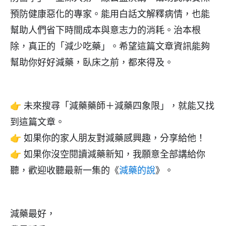
預防健康惡化的專家。能用白話文解釋病情，也能
幫助人們省下時間成本與意志力的消耗。治本根
除，真正的「減少吃藥」。希望這篇文章資訊能夠
幫助你好好減藥，臥床之前，都來得及。
👉 未來搜尋「減藥藥師＋減藥四象限」，就能又找
到這篇文章。
👉 如果你的家人朋友對減藥感興趣，分享給他！
👉 如果你沒空閱讀減藥新知，我願意全部講給你
聽，歡迎收聽最新一集的《
減藥的說
》。
減藥最好，