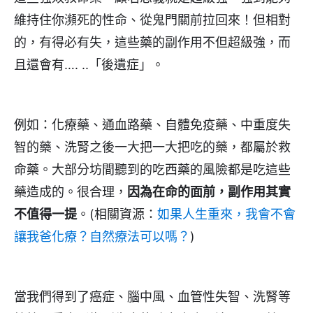
維持住你瀕死的性命、從鬼門關前拉回來！但相對
的，有得必有失，這些藥的副作用不但超級強，而
且還會有…. ..「後遺症」。
例如：化療藥、通血路藥、自體免疫藥、中重度失
智的藥、洗腎之後一大把一大把吃的藥，都屬於救
命藥。大部分坊間聽到的吃西藥的風險都是吃這些
藥造成的。很合理，
因為在命的面前，副作用其實
不值得一提
。(相關資源：
如果人生重來，我會不會
讓我爸化療？自然療法可以嗎？
)
當我們得到了癌症、腦中風、血管性失智、洗腎等