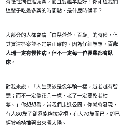
有慢性病也能減藥，而且要越早越好！你知道我們
這輩子吃最多藥的時間點，是什麼時候嗎？
大部分的人都會猜「白髮蒼蒼、百歲」的時候，但
其實這答案並不是最正確的。因為仔細想想，
百歲
人瑞一定有慢性病，但不一定每一位長輩都會臥
床
。
對我來說，「人生應該是像年輪一樣，越老越有智
慧；而不一定像花朵一樣，老了一定要乾老枯
萎。」你想想看，當我們走進公園，你就會發現，
有人80歲了卻還能夠拉當槓，有人70歲而已，卻已
經被輪椅推著出來曬太陽。