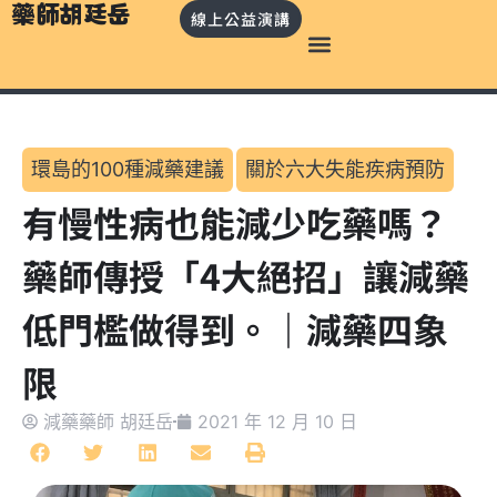
藥師胡廷岳
線上公益演講
環島的100種減藥建議
關於六大失能疾病預防
有慢性病也能減少吃藥嗎？
藥師傳授「4大絕招」讓減藥
低門檻做得到。｜減藥四象
限
減藥藥師 胡廷岳
2021 年 12 月 10 日