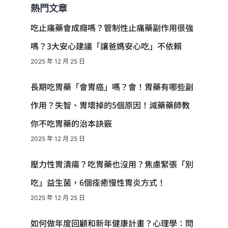
熱門文章
吃止痛藥會成癮嗎？管制性止痛藥副作用很強
嗎？3大安心建議「讓爸媽安心吃」不依賴
2025 年 12 月 25 日
長期吃胃藥「會胃癌」嗎？會！胃藥有哪些副
作用？失智、胃壞掉的5個原因！減藥藥師教
你不吃胃藥的治本訣竅
2025 年 12 月 25 日
壓力性胃潰瘍？吃胃藥也沒用？焦慮緊張「別
吃」益生菌，6個痊癒慢性胃炎方式！
2025 年 12 月 25 日
如何做年度回顧和新年健康計畫？心理學：問