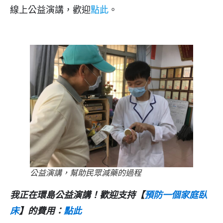
線上公益演講，歡迎
點此
。
公益演講，幫助民眾減藥的過程
我正在環島公益演講！歡迎支持【
預防一個家庭臥
床
】的費用：
點此