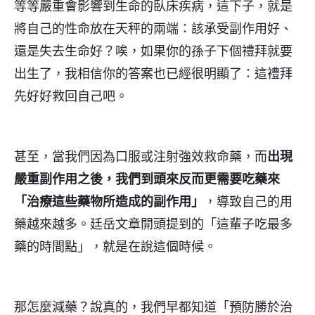
等等嚴重會影響到生命的臥床疾病，這下子，就是
將自己的性命放在天秤的兩端：該承受副作用好、
還是失去生命好？唉，如果你的孫子下個禮拜就要
出生了，我相信你的答案也已經很明顯了：這禮拜
先好好救回自己吧。
甚至，當我們因為口服或注射強效救命藥，而
出現
嚴重副作用之後，我們到頭來反而更需要吃藥來
「治療這些藥物所造成的副作用」
，導致自己的用
藥越來越多。廷岳文章開頭提到的「這輩子吃最多
藥的時間點」，就是在說這個時候。
那怎麼減藥？說真的，我們早都知道「預防勝於治